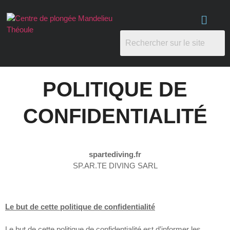
POLITIQUE DE
CONFIDENTIALITÉ
spartediving.fr
SP.AR.TE DIVING SARL
Le but de cette politique de confidentialité
Le but de cette politique de confidentialité est d’informer les